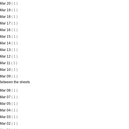
Mar 20
( 1 )
Mar 19
( 1 )
Mar 18
( 1 )
Mar 17
( 1 )
Mar 16
( 1 )
Mar 15
( 1 )
Mar 14
( 1 )
Mar 13
( 1 )
Mar 12
( 1 )
Mar 11
( 1 )
Mar 10
( 1 )
Mar 09
( 1 )
Between the sheets
Mar 08
( 1 )
Mar 07
( 1 )
Mar 05
( 1 )
Mar 04
( 1 )
Mar 03
( 1 )
Mar 02
( 1 )