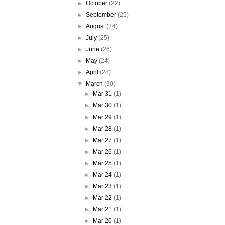
►
October
(22)
►
September
(25)
►
August
(24)
►
July
(25)
►
June
(26)
►
May
(24)
►
April
(28)
▼
March
(30)
►
Mar 31
(1)
►
Mar 30
(1)
►
Mar 29
(1)
►
Mar 28
(1)
►
Mar 27
(1)
►
Mar 26
(1)
►
Mar 25
(1)
►
Mar 24
(1)
►
Mar 23
(1)
►
Mar 22
(1)
►
Mar 21
(1)
►
Mar 20
(1)