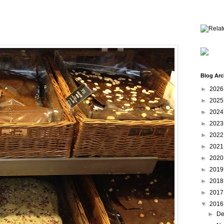
Blog Arc
►
202
►
202
►
202
►
202
►
202
►
202
►
202
►
201
►
201
►
201
▼
201
►
De