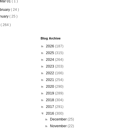
Mar 01
( 1 )
bruary
( 24 )
nuary
( 25 )
5
( 264 )
Blog Archive
►
2026
(187)
►
2025
(315)
►
2024
(264)
►
2023
(203)
►
2022
(166)
►
2021
(254)
►
2020
(290)
►
2019
(289)
►
2018
(304)
►
2017
(291)
▼
2016
(300)
►
December
(25)
►
November
(22)