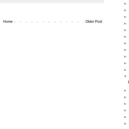
►
►
►
Home
Older Post
►
►
►
►
►
►
►
►
▼
►
►
►
►
►
►