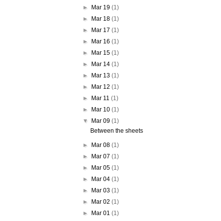
►
Mar 19
(1)
►
Mar 18
(1)
►
Mar 17
(1)
►
Mar 16
(1)
►
Mar 15
(1)
►
Mar 14
(1)
►
Mar 13
(1)
►
Mar 12
(1)
►
Mar 11
(1)
►
Mar 10
(1)
▼
Mar 09
(1)
Between the sheets
►
Mar 08
(1)
►
Mar 07
(1)
►
Mar 05
(1)
►
Mar 04
(1)
►
Mar 03
(1)
►
Mar 02
(1)
►
Mar 01
(1)