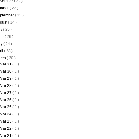
vember
( 22 )
tober
( 22 )
ptember
( 25 )
gust
( 24 )
ly
( 25 )
ne
( 26 )
ay
( 24 )
ril
( 28 )
rch
( 30 )
Mar 31
( 1 )
Mar 30
( 1 )
Mar 29
( 1 )
Mar 28
( 1 )
Mar 27
( 1 )
Mar 26
( 1 )
Mar 25
( 1 )
Mar 24
( 1 )
Mar 23
( 1 )
Mar 22
( 1 )
Mar 21
( 1 )