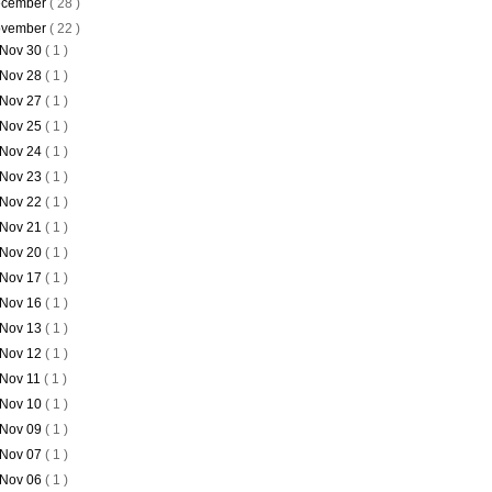
cember
( 28 )
vember
( 22 )
Nov 30
( 1 )
Nov 28
( 1 )
Nov 27
( 1 )
Nov 25
( 1 )
Nov 24
( 1 )
Nov 23
( 1 )
Nov 22
( 1 )
Nov 21
( 1 )
Nov 20
( 1 )
Nov 17
( 1 )
Nov 16
( 1 )
Nov 13
( 1 )
Nov 12
( 1 )
Nov 11
( 1 )
Nov 10
( 1 )
Nov 09
( 1 )
Nov 07
( 1 )
Nov 06
( 1 )