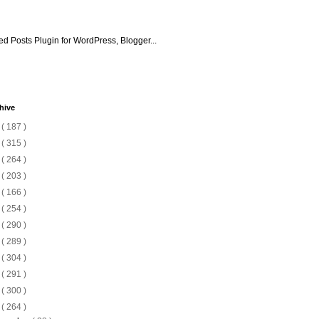
hive
6
( 187 )
5
( 315 )
4
( 264 )
3
( 203 )
2
( 166 )
1
( 254 )
0
( 290 )
9
( 289 )
8
( 304 )
7
( 291 )
6
( 300 )
5
( 264 )