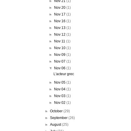
►
Nov 21
(1)
►
Nov 20
(1)
►
Nov 17
(1)
►
Nov 16
(1)
►
Nov 13
(1)
►
Nov 12
(1)
►
Nov 11
(1)
►
Nov 10
(1)
►
Nov 09
(1)
►
Nov 07
(1)
▼
Nov 06
(1)
L'acteur grec
►
Nov 05
(1)
►
Nov 04
(1)
►
Nov 03
(1)
►
Nov 02
(1)
►
October
(29)
►
September
(26)
►
August
(25)