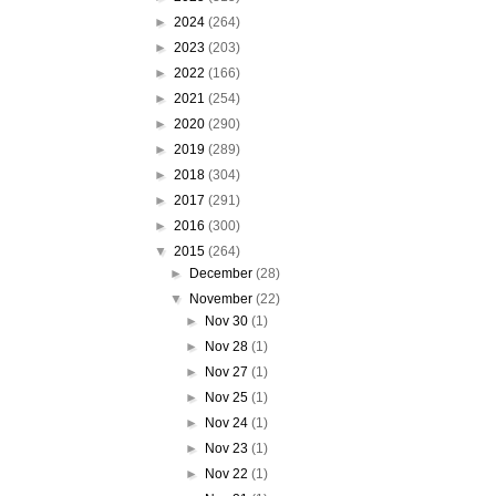
►
2024
(264)
►
2023
(203)
►
2022
(166)
►
2021
(254)
►
2020
(290)
►
2019
(289)
►
2018
(304)
►
2017
(291)
►
2016
(300)
▼
2015
(264)
►
December
(28)
▼
November
(22)
►
Nov 30
(1)
►
Nov 28
(1)
►
Nov 27
(1)
►
Nov 25
(1)
►
Nov 24
(1)
►
Nov 23
(1)
►
Nov 22
(1)