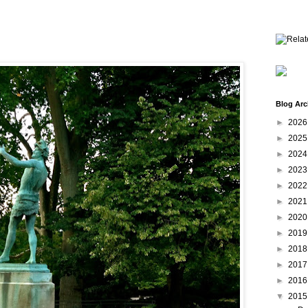
Blog Arc
►
202
►
202
►
202
►
202
►
202
►
202
►
202
►
201
►
201
►
201
►
201
▼
201