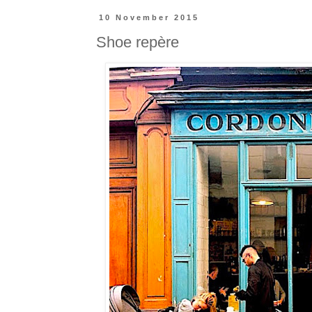
10 November 2015
Shoe repère