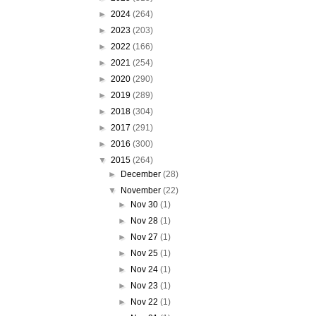
►
2024
(264)
►
2023
(203)
►
2022
(166)
►
2021
(254)
►
2020
(290)
►
2019
(289)
►
2018
(304)
►
2017
(291)
►
2016
(300)
▼
2015
(264)
►
December
(28)
▼
November
(22)
►
Nov 30
(1)
►
Nov 28
(1)
►
Nov 27
(1)
►
Nov 25
(1)
►
Nov 24
(1)
►
Nov 23
(1)
►
Nov 22
(1)