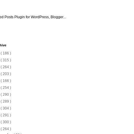
hive
6
( 186 )
5
( 315 )
4
( 264 )
3
( 203 )
2
( 166 )
1
( 254 )
0
( 290 )
9
( 289 )
8
( 304 )
7
( 291 )
6
( 300 )
5
( 264 )