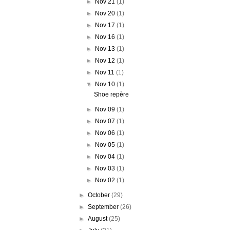
►
Nov 21
(1)
►
Nov 20
(1)
►
Nov 17
(1)
►
Nov 16
(1)
►
Nov 13
(1)
►
Nov 12
(1)
►
Nov 11
(1)
▼
Nov 10
(1)
Shoe repère
►
Nov 09
(1)
►
Nov 07
(1)
►
Nov 06
(1)
►
Nov 05
(1)
►
Nov 04
(1)
►
Nov 03
(1)
►
Nov 02
(1)
►
October
(29)
►
September
(26)
►
August
(25)