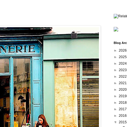
Blog Arc
►
202
►
202
►
202
►
202
►
202
►
202
►
202
►
201
►
201
►
201
►
201
▼
201