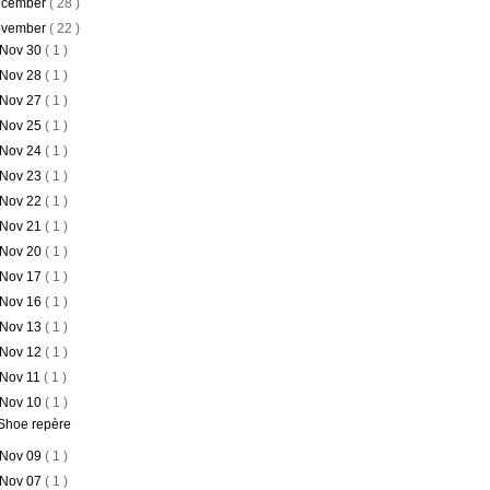
cember
( 28 )
vember
( 22 )
Nov 30
( 1 )
Nov 28
( 1 )
Nov 27
( 1 )
Nov 25
( 1 )
Nov 24
( 1 )
Nov 23
( 1 )
Nov 22
( 1 )
Nov 21
( 1 )
Nov 20
( 1 )
Nov 17
( 1 )
Nov 16
( 1 )
Nov 13
( 1 )
Nov 12
( 1 )
Nov 11
( 1 )
Nov 10
( 1 )
Shoe repère
Nov 09
( 1 )
Nov 07
( 1 )