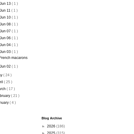
Jun 13
( 1 )
Jun 11
( 1 )
Jun 10
( 1 )
Jun 08
( 1 )
Jun 07
( 1 )
Jun 06
( 1 )
Jun 04
( 1 )
Jun 03
( 1 )
French macarons
Jun 02
( 1 )
ay
( 24 )
ril
( 25 )
rch
( 17 )
bruary
( 21 )
nuary
( 4 )
Blog Archive
►
2026
(186)
►
2025
(315)