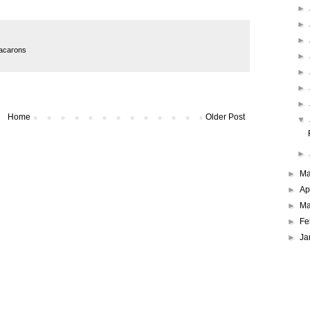
►
►
►
macarons
►
►
►
►
Home
Older Post
▼
►
►
M
►
Ap
►
Ma
►
Fe
►
Ja