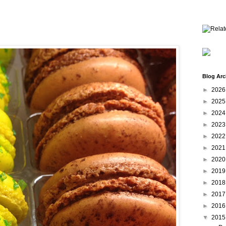
Blog Arc
►
202
►
202
►
202
►
202
►
202
►
202
►
202
►
201
►
201
►
201
►
201
▼
201