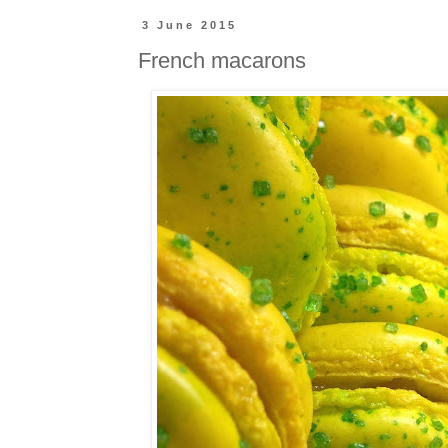
3 June 2015
French macarons