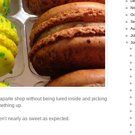
►
De
►
No
►
Oc
►
Se
►
Au
►
Ju
▼
Ju
►
►
►
►
►
►
►
►
aparte shop without being lured inside and picking
►
ething up.
►
►
en't nearly as sweet as expected.
►
►