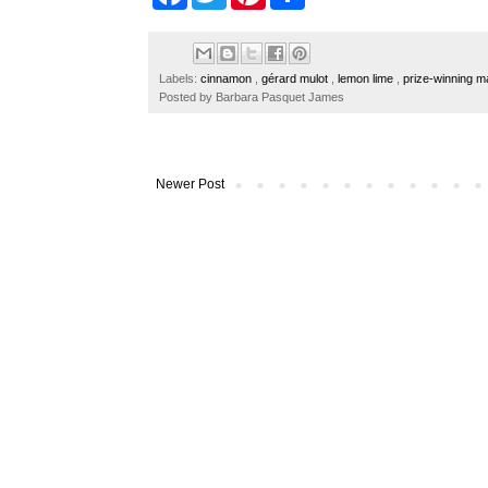
a
w
i
h
c
i
n
a
e
t
t
r
b
t
e
e
o
e
r
Labels:
cinnamon
,
gérard mulot
,
lemon lime
,
prize-winning 
o
r
e
Posted by
Barbara Pasquet James
k
s
t
Newer Post