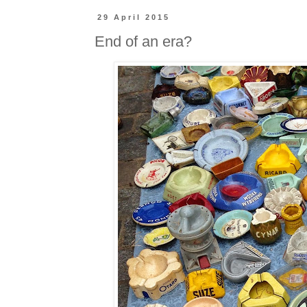
29 April 2015
End of an era?