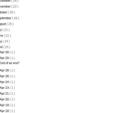
cember
( 28 )
vember
( 22 )
tober
( 29 )
ptember
( 26 )
gust
( 25 )
ly
( 21 )
ne
( 22 )
ay
( 24 )
ril
( 25 )
Apr 30
( 1 )
Apr 29
( 1 )
End of an era?
Apr 28
( 1 )
Apr 26
( 1 )
Apr 24
( 1 )
Apr 23
( 1 )
Apr 21
( 1 )
Apr 20
( 1 )
Apr 19
( 1 )
Apr 18
( 1 )