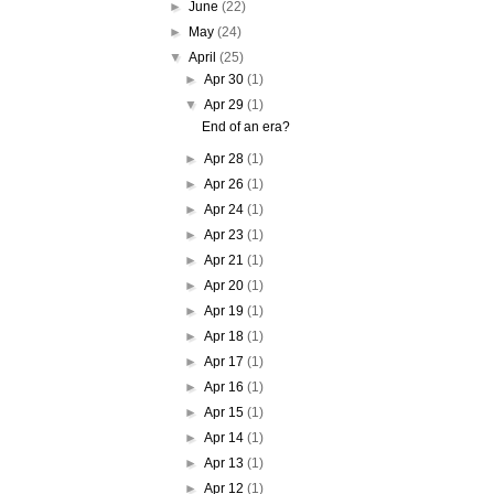
►
June
(22)
►
May
(24)
▼
April
(25)
►
Apr 30
(1)
▼
Apr 29
(1)
End of an era?
►
Apr 28
(1)
►
Apr 26
(1)
►
Apr 24
(1)
►
Apr 23
(1)
►
Apr 21
(1)
►
Apr 20
(1)
►
Apr 19
(1)
►
Apr 18
(1)
►
Apr 17
(1)
►
Apr 16
(1)
►
Apr 15
(1)
►
Apr 14
(1)
►
Apr 13
(1)
►
Apr 12
(1)