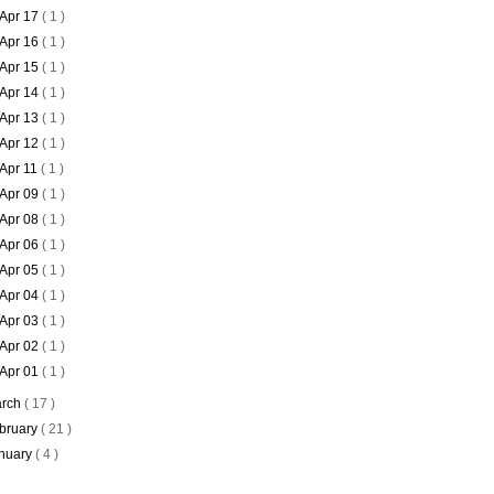
Apr 17
( 1 )
Apr 16
( 1 )
Apr 15
( 1 )
Apr 14
( 1 )
Apr 13
( 1 )
Apr 12
( 1 )
Apr 11
( 1 )
Apr 09
( 1 )
Apr 08
( 1 )
Apr 06
( 1 )
Apr 05
( 1 )
Apr 04
( 1 )
Apr 03
( 1 )
Apr 02
( 1 )
Apr 01
( 1 )
rch
( 17 )
bruary
( 21 )
nuary
( 4 )