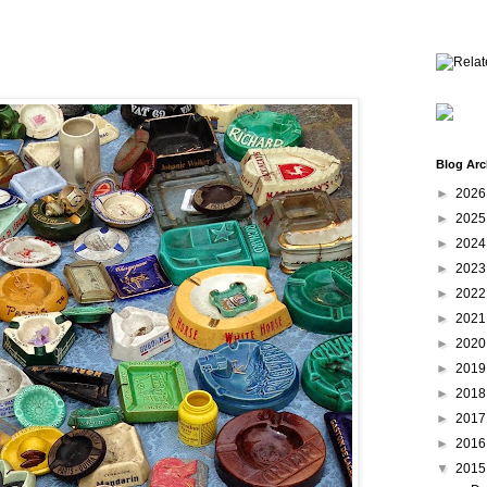
Blog Arc
►
202
►
202
►
202
►
202
►
202
►
202
►
202
►
201
►
201
►
201
►
201
▼
201