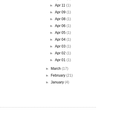
►
Apr 11
(1)
►
Apr 09
(1)
►
Apr 08
(1)
►
Apr 06
(1)
►
Apr 05
(1)
►
Apr 04
(1)
►
Apr 03
(1)
►
Apr 02
(1)
►
Apr 01
(1)
►
March
(17)
►
February
(21)
►
January
(4)