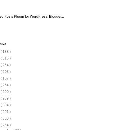
hive
6
( 188 )
5
( 315 )
4
( 264 )
3
( 203 )
2
( 167 )
1
( 254 )
0
( 290 )
9
( 289 )
8
( 304 )
7
( 291 )
6
( 300 )
5
( 264 )