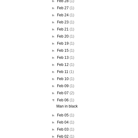
►
Feb 28
(1)
►
Feb 27
(1)
►
Feb 24
(1)
►
Feb 23
(1)
►
Feb 21
(1)
►
Feb 20
(1)
►
Feb 19
(1)
►
Feb 15
(1)
►
Feb 13
(1)
►
Feb 12
(1)
►
Feb 11
(1)
►
Feb 10
(1)
►
Feb 09
(1)
►
Feb 07
(2)
▼
Feb 06
(1)
Man in black
►
Feb 05
(1)
►
Feb 04
(1)
►
Feb 03
(1)
►
Feb 02
(1)