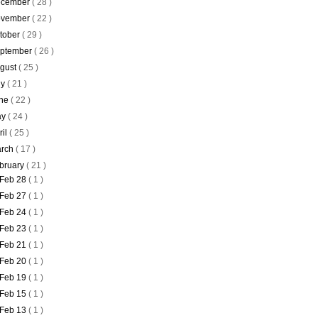
cember
( 28 )
vember
( 22 )
tober
( 29 )
ptember
( 26 )
gust
( 25 )
ly
( 21 )
ne
( 22 )
ay
( 24 )
ril
( 25 )
rch
( 17 )
bruary
( 21 )
Feb 28
( 1 )
Feb 27
( 1 )
Feb 24
( 1 )
Feb 23
( 1 )
Feb 21
( 1 )
Feb 20
( 1 )
Feb 19
( 1 )
Feb 15
( 1 )
Feb 13
( 1 )