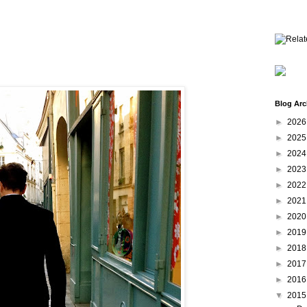
Blog Arc
►
202
►
202
►
202
►
202
►
202
►
202
►
202
►
201
►
201
►
201
►
201
▼
201