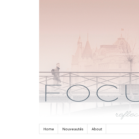
Home
Nouveautés
About