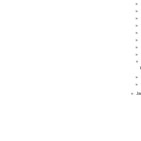
►
►
►
►
►
►
►
►
▼
►
►
►
Ja