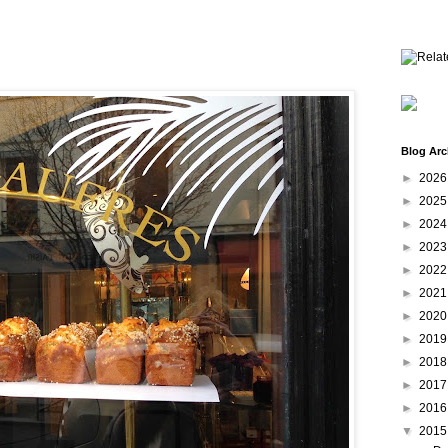
Blog Arc
►
202
►
202
►
202
►
202
►
202
►
202
►
202
►
201
►
201
►
201
►
201
▼
201