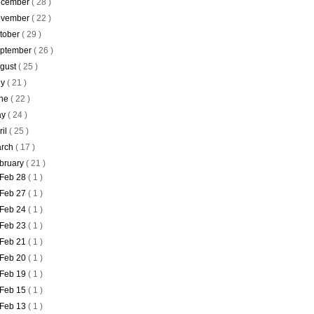
cember
( 28 )
vember
( 22 )
tober
( 29 )
ptember
( 26 )
gust
( 25 )
ly
( 21 )
ne
( 22 )
ay
( 24 )
ril
( 25 )
rch
( 17 )
bruary
( 21 )
Feb 28
( 1 )
Feb 27
( 1 )
Feb 24
( 1 )
Feb 23
( 1 )
Feb 21
( 1 )
Feb 20
( 1 )
Feb 19
( 1 )
Feb 15
( 1 )
Feb 13
( 1 )