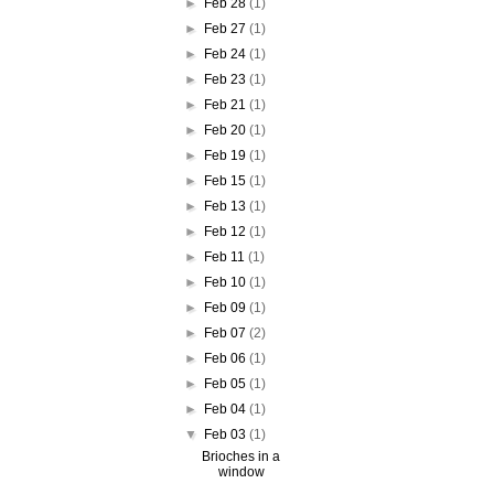
►
Feb 28
(1)
►
Feb 27
(1)
►
Feb 24
(1)
►
Feb 23
(1)
►
Feb 21
(1)
►
Feb 20
(1)
►
Feb 19
(1)
►
Feb 15
(1)
►
Feb 13
(1)
►
Feb 12
(1)
►
Feb 11
(1)
►
Feb 10
(1)
►
Feb 09
(1)
►
Feb 07
(2)
►
Feb 06
(1)
►
Feb 05
(1)
►
Feb 04
(1)
▼
Feb 03
(1)
Brioches in a
window