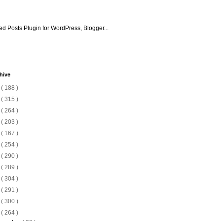
hive
6
( 188 )
5
( 315 )
4
( 264 )
3
( 203 )
2
( 167 )
1
( 254 )
0
( 290 )
9
( 289 )
8
( 304 )
7
( 291 )
6
( 300 )
5
( 264 )