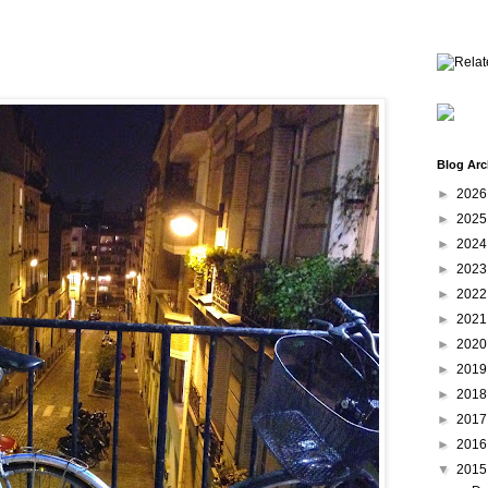
Blog Arc
►
202
►
202
►
202
►
202
►
202
►
202
►
202
►
201
►
201
►
201
►
201
▼
201