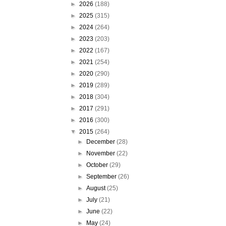
►
2026
(188)
►
2025
(315)
►
2024
(264)
►
2023
(203)
►
2022
(167)
►
2021
(254)
►
2020
(290)
►
2019
(289)
►
2018
(304)
►
2017
(291)
►
2016
(300)
▼
2015
(264)
►
December
(28)
►
November
(22)
►
October
(29)
►
September
(26)
►
August
(25)
►
July
(21)
►
June
(22)
►
May
(24)