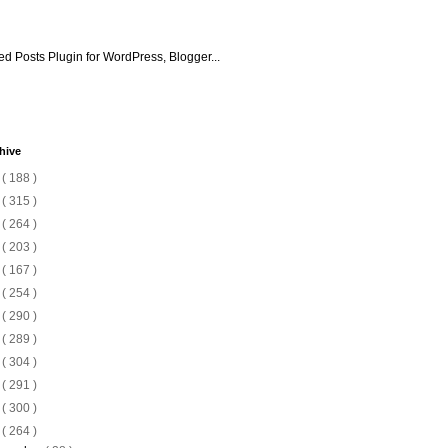
hive
6
( 188 )
5
( 315 )
4
( 264 )
3
( 203 )
2
( 167 )
1
( 254 )
0
( 290 )
9
( 289 )
8
( 304 )
7
( 291 )
6
( 300 )
5
( 264 )