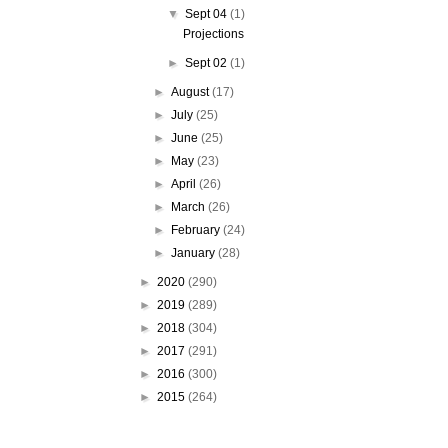
▼
Sept 04
(1)
Projections
►
Sept 02
(1)
►
August
(17)
►
July
(25)
►
June
(25)
►
May
(23)
►
April
(26)
►
March
(26)
►
February
(24)
►
January
(28)
►
2020
(290)
►
2019
(289)
►
2018
(304)
►
2017
(291)
►
2016
(300)
►
2015
(264)