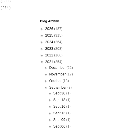
6
( 300 )
5
( 264 )
Blog Archive
►
2026
(187)
►
2025
(315)
►
2024
(264)
►
2023
(203)
►
2022
(166)
▼
2021
(254)
►
December
(22)
►
November
(17)
►
October
(13)
▼
September
(8)
►
Sept 30
(1)
►
Sept 18
(1)
►
Sept 16
(1)
►
Sept 13
(1)
►
Sept 09
(1)
►
Sept 06
(1)