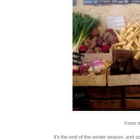
From ma
It's the end of the winter season, and s