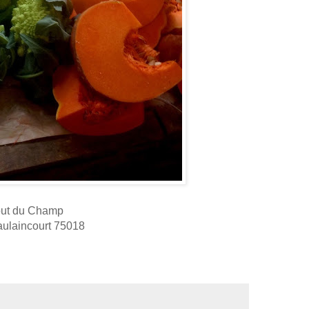
ut du Champ
aulaincourt 75018