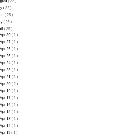
gust
( 22 )
ly
( 22 )
ne
( 25 )
ay
( 25 )
ril
( 25 )
Apr 30
( 1 )
Apr 27
( 1 )
Apr 26
( 1 )
Apr 25
( 1 )
Apr 24
( 1 )
Apr 23
( 1 )
Apr 21
( 1 )
Apr 20
( 2 )
Apr 19
( 1 )
Apr 17
( 1 )
Apr 16
( 1 )
Apr 15
( 1 )
Apr 13
( 1 )
Apr 12
( 1 )
Apr 11
( 1 )