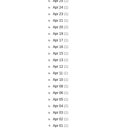
►
Apr 25
(1)
►
Apr 24
(1)
►
Apr 23
(1)
►
Apr 21
(1)
►
Apr 20
(2)
►
Apr 19
(1)
►
Apr 17
(1)
►
Apr 16
(1)
►
Apr 15
(1)
►
Apr 13
(1)
►
Apr 12
(1)
►
Apr 11
(1)
►
Apr 10
(1)
►
Apr 08
(1)
►
Apr 06
(1)
►
Apr 05
(1)
►
Apr 04
(2)
►
Apr 03
(1)
►
Apr 02
(1)
▼
Apr 01
(1)