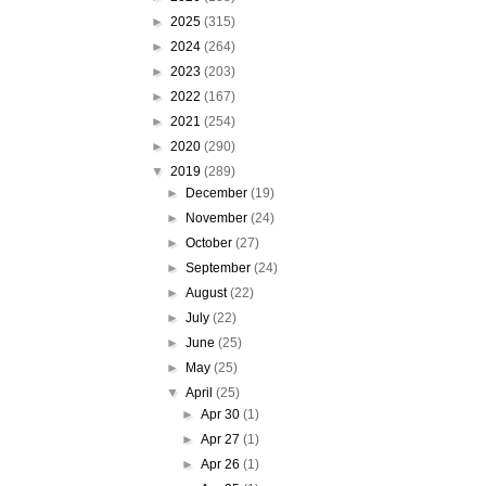
►
2025
(315)
►
2024
(264)
►
2023
(203)
►
2022
(167)
►
2021
(254)
►
2020
(290)
▼
2019
(289)
►
December
(19)
►
November
(24)
►
October
(27)
►
September
(24)
►
August
(22)
►
July
(22)
►
June
(25)
►
May
(25)
▼
April
(25)
►
Apr 30
(1)
►
Apr 27
(1)
►
Apr 26
(1)