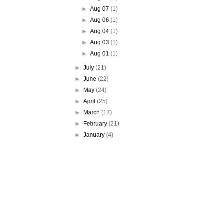
►
Aug 07
(1)
►
Aug 06
(1)
►
Aug 04
(1)
►
Aug 03
(1)
►
Aug 01
(1)
►
July
(21)
►
June
(22)
►
May
(24)
►
April
(25)
►
March
(17)
►
February
(21)
►
January
(4)