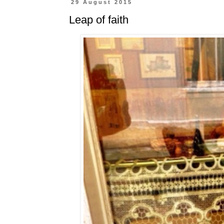
29 August 2015
Leap of faith