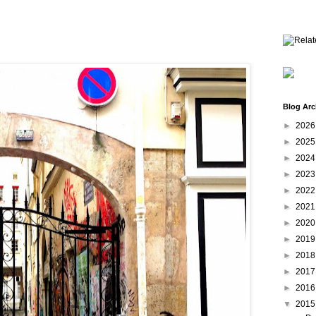
Blog Arc
►
202
►
202
►
202
►
202
►
202
►
202
►
202
►
201
►
201
►
201
►
201
▼
201