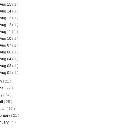
Aug 15
( 1 )
Aug 14
( 1 )
Aug 13
( 1 )
Aug 12
( 1 )
Aug 11
( 1 )
Aug 10
( 1 )
Aug 07
( 1 )
Aug 06
( 1 )
Aug 04
( 1 )
Aug 03
( 1 )
Aug 01
( 1 )
ly
( 21 )
ne
( 22 )
ay
( 24 )
ril
( 25 )
rch
( 17 )
bruary
( 21 )
nuary
( 4 )