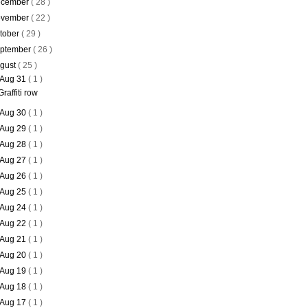
cember
( 28 )
vember
( 22 )
tober
( 29 )
ptember
( 26 )
gust
( 25 )
Aug 31
( 1 )
Graffiti row
Aug 30
( 1 )
Aug 29
( 1 )
Aug 28
( 1 )
Aug 27
( 1 )
Aug 26
( 1 )
Aug 25
( 1 )
Aug 24
( 1 )
Aug 22
( 1 )
Aug 21
( 1 )
Aug 20
( 1 )
Aug 19
( 1 )
Aug 18
( 1 )
Aug 17
( 1 )