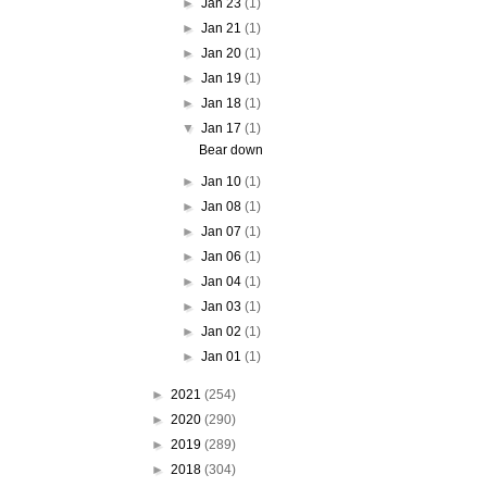
►
Jan 23
(1)
►
Jan 21
(1)
►
Jan 20
(1)
►
Jan 19
(1)
►
Jan 18
(1)
▼
Jan 17
(1)
Bear down
►
Jan 10
(1)
►
Jan 08
(1)
►
Jan 07
(1)
►
Jan 06
(1)
►
Jan 04
(1)
►
Jan 03
(1)
►
Jan 02
(1)
►
Jan 01
(1)
►
2021
(254)
►
2020
(290)
►
2019
(289)
►
2018
(304)