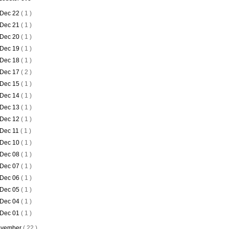
Dec 22
( 1 )
Dec 21
( 1 )
Dec 20
( 1 )
Dec 19
( 1 )
Dec 18
( 1 )
Dec 17
( 2 )
Dec 15
( 1 )
Dec 14
( 1 )
Dec 13
( 1 )
Dec 12
( 1 )
Dec 11
( 1 )
Dec 10
( 1 )
Dec 08
( 1 )
Dec 07
( 1 )
Dec 06
( 1 )
Dec 05
( 1 )
Dec 04
( 1 )
Dec 01
( 1 )
vember
( 22 )