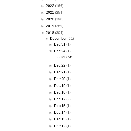
►
2022
(166)
►
2021
(254)
►
2020
(290)
►
2019
(289)
▼
2018
(304)
▼
December
(21)
►
Dec 31
(1)
▼
Dec 24
(1)
Lobster eve
►
Dec 22
(1)
►
Dec 21
(1)
►
Dec 20
(1)
►
Dec 19
(1)
►
Dec 18
(1)
►
Dec 17
(2)
►
Dec 15
(1)
►
Dec 14
(1)
►
Dec 13
(1)
►
Dec 12
(1)