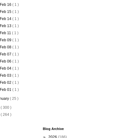
Feb 16
( 1 )
Feb 15
( 1 )
Feb 14
( 1 )
Feb 13
( 1 )
Feb 11
( 1 )
Feb 09
( 1 )
Feb 08
( 1 )
Feb 07
( 1 )
Feb 06
( 1 )
Feb 04
( 1 )
Feb 03
( 1 )
Feb 02
( 1 )
Feb 01
( 1 )
nuary
( 25 )
6
( 300 )
5
( 264 )
Blog Archive
►
2026
(186)