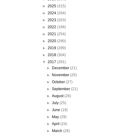
►
2025
(315)
►
2024
(264)
►
2023
(203)
►
2022
(166)
►
2021
(254)
►
2020
(290)
►
2019
(289)
►
2018
(304)
▼
2017
(291)
►
December
(21)
►
November
(25)
►
October
(27)
►
September
(21)
►
August
(26)
►
July
(25)
►
June
(19)
►
May
(29)
►
April
(24)
►
March
(26)