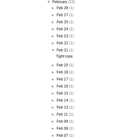
▼
February
(23)
►
Feb 28
(1)
►
Feb 27
(1)
►
Feb 25
(1)
►
Feb 24
(1)
►
Feb 23
(1)
►
Feb 22
(1)
▼
Feb 21
(1)
Tight rope
►
Feb 20
(1)
►
Feb 18
(1)
►
Feb 17
(1)
►
Feb 16
(1)
►
Feb 15
(1)
►
Feb 14
(1)
►
Feb 13
(1)
►
Feb 11
(1)
►
Feb 09
(1)
►
Feb 08
(1)
►
Feb 07
(1)