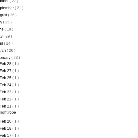
tober
( 27 )
ptember
( 21 )
gust
( 26 )
ly
( 25 )
ne
( 19 )
ay
( 29 )
ril
( 24 )
rch
( 26 )
bruary
( 23 )
Feb 28
( 1 )
Feb 27
( 1 )
Feb 25
( 1 )
Feb 24
( 1 )
Feb 23
( 1 )
Feb 22
( 1 )
Feb 21
( 1 )
Tight rope
Feb 20
( 1 )
Feb 18
( 1 )
Feb 17
( 1 )