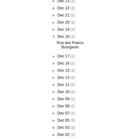
►
Dec 23
(1)
►
Dec 22
(1)
►
Dec 21
(1)
►
Dec 20
(1)
►
Dec 19
(1)
▼
Dec 18
(1)
Rue des Francs
Bourgeois
►
Dec 17
(1)
►
Dec 16
(1)
►
Dec 15
(1)
►
Dec 13
(1)
►
Dec 12
(1)
►
Dec 10
(1)
►
Dec 09
(1)
►
Dec 08
(1)
►
Dec 07
(1)
►
Dec 05
(1)
►
Dec 03
(1)
►
Dec 02
(1)