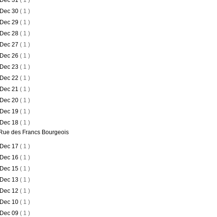
Dec 31
( 1 )
Dec 30
( 1 )
Dec 29
( 1 )
Dec 28
( 1 )
Dec 27
( 1 )
Dec 26
( 1 )
Dec 23
( 1 )
Dec 22
( 1 )
Dec 21
( 1 )
Dec 20
( 1 )
Dec 19
( 1 )
Dec 18
( 1 )
Rue des Francs Bourgeois
Dec 17
( 1 )
Dec 16
( 1 )
Dec 15
( 1 )
Dec 13
( 1 )
Dec 12
( 1 )
Dec 10
( 1 )
Dec 09
( 1 )