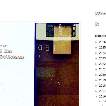
Blog Arc
►
202
►
202
►
202
►
202
►
202
►
202
►
202
►
201
►
201
►
201
▼
201
▼
De