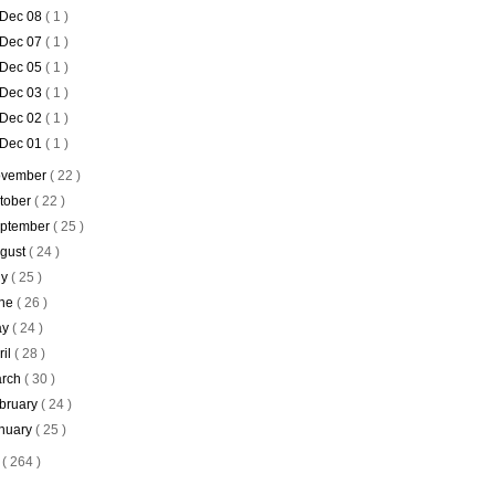
Dec 08
( 1 )
Dec 07
( 1 )
Dec 05
( 1 )
Dec 03
( 1 )
Dec 02
( 1 )
Dec 01
( 1 )
vember
( 22 )
tober
( 22 )
ptember
( 25 )
gust
( 24 )
ly
( 25 )
ne
( 26 )
ay
( 24 )
ril
( 28 )
rch
( 30 )
bruary
( 24 )
nuary
( 25 )
5
( 264 )