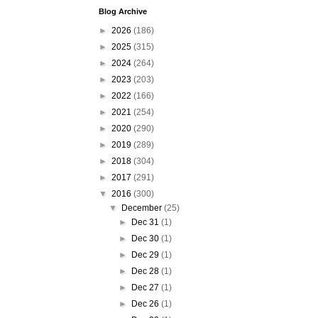
Blog Archive
►
2026
(186)
►
2025
(315)
►
2024
(264)
►
2023
(203)
►
2022
(166)
►
2021
(254)
►
2020
(290)
►
2019
(289)
►
2018
(304)
►
2017
(291)
▼
2016
(300)
▼
December
(25)
►
Dec 31
(1)
►
Dec 30
(1)
►
Dec 29
(1)
►
Dec 28
(1)
►
Dec 27
(1)
►
Dec 26
(1)