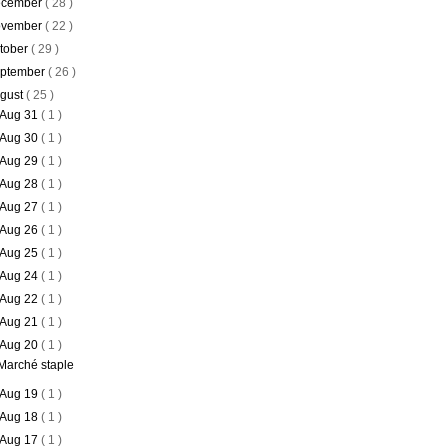
cember
( 28 )
vember
( 22 )
tober
( 29 )
ptember
( 26 )
gust
( 25 )
Aug 31
( 1 )
Aug 30
( 1 )
Aug 29
( 1 )
Aug 28
( 1 )
Aug 27
( 1 )
Aug 26
( 1 )
Aug 25
( 1 )
Aug 24
( 1 )
Aug 22
( 1 )
Aug 21
( 1 )
Aug 20
( 1 )
Marché staple
Aug 19
( 1 )
Aug 18
( 1 )
Aug 17
( 1 )