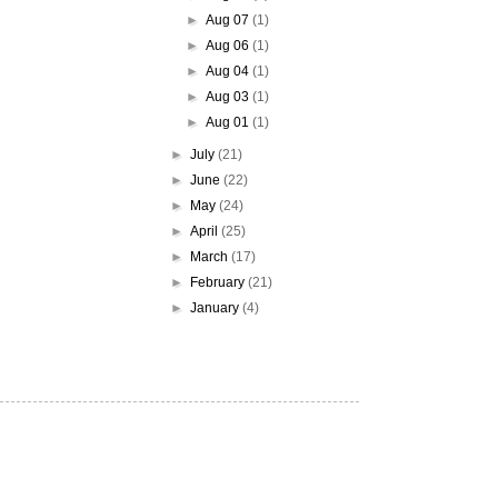
►
Aug 07
(1)
►
Aug 06
(1)
►
Aug 04
(1)
►
Aug 03
(1)
►
Aug 01
(1)
►
July
(21)
►
June
(22)
►
May
(24)
►
April
(25)
►
March
(17)
►
February
(21)
►
January
(4)