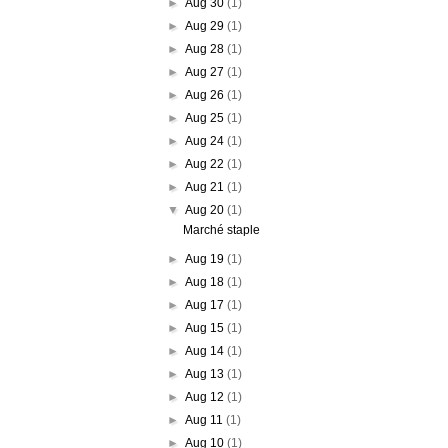
►
Aug 30
(1)
►
Aug 29
(1)
►
Aug 28
(1)
►
Aug 27
(1)
►
Aug 26
(1)
►
Aug 25
(1)
►
Aug 24
(1)
►
Aug 22
(1)
►
Aug 21
(1)
▼
Aug 20
(1)
Marché staple
►
Aug 19
(1)
►
Aug 18
(1)
►
Aug 17
(1)
►
Aug 15
(1)
►
Aug 14
(1)
►
Aug 13
(1)
►
Aug 12
(1)
►
Aug 11
(1)
►
Aug 10
(1)