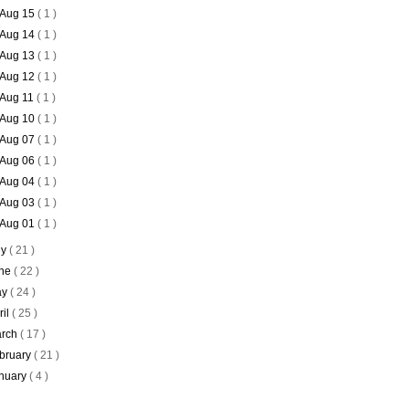
Aug 15
( 1 )
Aug 14
( 1 )
Aug 13
( 1 )
Aug 12
( 1 )
Aug 11
( 1 )
Aug 10
( 1 )
Aug 07
( 1 )
Aug 06
( 1 )
Aug 04
( 1 )
Aug 03
( 1 )
Aug 01
( 1 )
ly
( 21 )
ne
( 22 )
ay
( 24 )
ril
( 25 )
rch
( 17 )
bruary
( 21 )
nuary
( 4 )