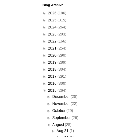
Blog Archive
►
2026
(186)
►
2025
(315)
►
2024
(264)
►
2023
(203)
►
2022
(166)
►
2021
(254)
►
2020
(290)
►
2019
(289)
►
2018
(304)
►
2017
(291)
►
2016
(300)
▼
2015
(264)
►
December
(28)
►
November
(22)
►
October
(29)
►
September
(26)
▼
August
(25)
►
Aug 31
(1)