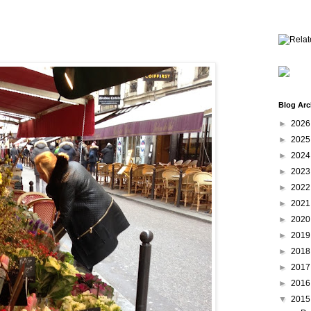
Blog Arc
►
202
►
202
►
202
►
202
►
202
►
202
►
202
►
201
►
201
►
201
►
201
▼
201