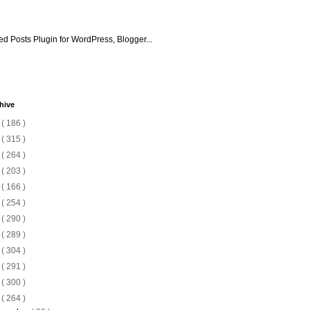
hive
6
( 186 )
5
( 315 )
4
( 264 )
3
( 203 )
2
( 166 )
1
( 254 )
0
( 290 )
9
( 289 )
8
( 304 )
7
( 291 )
6
( 300 )
5
( 264 )