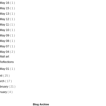
May 16
( 1 )
May 15
( 1 )
May 13
( 1 )
May 12
( 1 )
May 11
( 1 )
May 10
( 1 )
May 09
( 1 )
May 08
( 1 )
May 07
( 1 )
May 04
( 2 )
Wall art
Reflections
May 01
( 1 )
ril
( 25 )
rch
( 17 )
bruary
( 21 )
nuary
( 4 )
Blog Archive