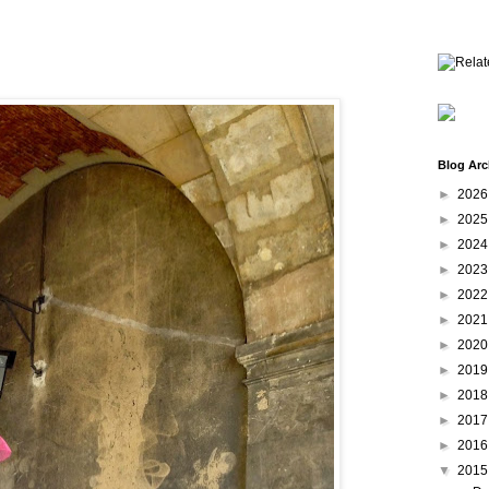
Blog Arc
►
202
►
202
►
202
►
202
►
202
►
202
►
202
►
201
►
201
►
201
►
201
▼
201