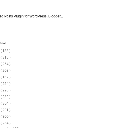
hive
6
( 188 )
5
( 315 )
4
( 264 )
3
( 203 )
2
( 167 )
1
( 254 )
0
( 290 )
9
( 289 )
8
( 304 )
7
( 291 )
6
( 300 )
5
( 264 )