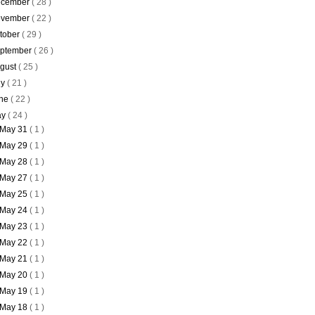
cember
( 28 )
vember
( 22 )
tober
( 29 )
ptember
( 26 )
gust
( 25 )
ly
( 21 )
ne
( 22 )
ay
( 24 )
May 31
( 1 )
May 29
( 1 )
May 28
( 1 )
May 27
( 1 )
May 25
( 1 )
May 24
( 1 )
May 23
( 1 )
May 22
( 1 )
May 21
( 1 )
May 20
( 1 )
May 19
( 1 )
May 18
( 1 )