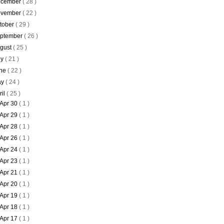
cember
( 28 )
vember
( 22 )
tober
( 29 )
ptember
( 26 )
gust
( 25 )
ly
( 21 )
ne
( 22 )
ay
( 24 )
ril
( 25 )
Apr 30
( 1 )
Apr 29
( 1 )
Apr 28
( 1 )
Apr 26
( 1 )
Apr 24
( 1 )
Apr 23
( 1 )
Apr 21
( 1 )
Apr 20
( 1 )
Apr 19
( 1 )
Apr 18
( 1 )
Apr 17
( 1 )