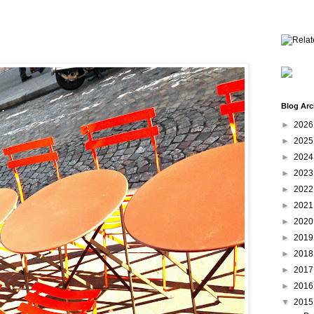
Blog Arc
►
202
►
202
►
202
►
202
►
202
►
202
►
202
►
201
►
201
►
201
►
201
▼
201