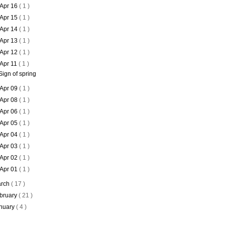
Apr 16
( 1 )
Apr 15
( 1 )
Apr 14
( 1 )
Apr 13
( 1 )
Apr 12
( 1 )
Apr 11
( 1 )
Sign of spring
Apr 09
( 1 )
Apr 08
( 1 )
Apr 06
( 1 )
Apr 05
( 1 )
Apr 04
( 1 )
Apr 03
( 1 )
Apr 02
( 1 )
Apr 01
( 1 )
rch
( 17 )
bruary
( 21 )
nuary
( 4 )