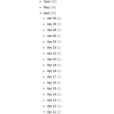
►
June
(22)
►
May
(24)
▼
April
(25)
►
Apr 30
(1)
►
Apr 29
(1)
►
Apr 28
(1)
►
Apr 26
(1)
►
Apr 24
(1)
►
Apr 23
(1)
►
Apr 21
(1)
►
Apr 20
(1)
►
Apr 19
(1)
►
Apr 18
(1)
►
Apr 17
(1)
►
Apr 16
(1)
►
Apr 15
(1)
►
Apr 14
(1)
►
Apr 13
(1)
►
Apr 12
(1)
▼
Apr 11
(1)