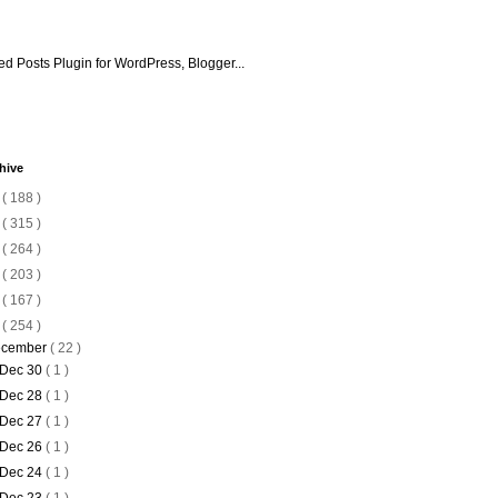
hive
6
( 188 )
5
( 315 )
4
( 264 )
3
( 203 )
2
( 167 )
1
( 254 )
cember
( 22 )
Dec 30
( 1 )
Dec 28
( 1 )
Dec 27
( 1 )
Dec 26
( 1 )
Dec 24
( 1 )