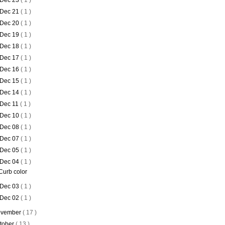
Dec 23
( 1 )
Dec 21
( 1 )
Dec 20
( 1 )
Dec 19
( 1 )
Dec 18
( 1 )
Dec 17
( 1 )
Dec 16
( 1 )
Dec 15
( 1 )
Dec 14
( 1 )
Dec 11
( 1 )
Dec 10
( 1 )
Dec 08
( 1 )
Dec 07
( 1 )
Dec 05
( 1 )
Dec 04
( 1 )
Curb color
Dec 03
( 1 )
Dec 02
( 1 )
vember
( 17 )
tober
( 13 )