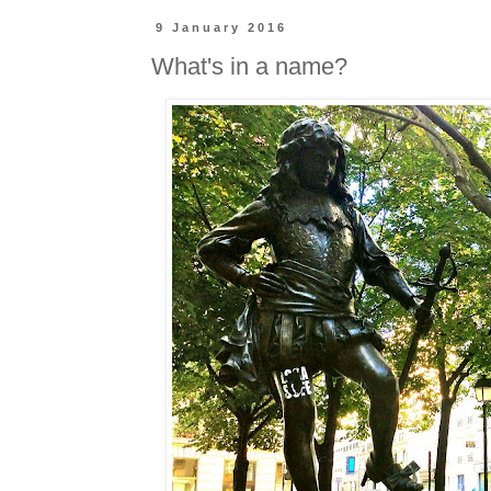
9 January 2016
What's in a name?