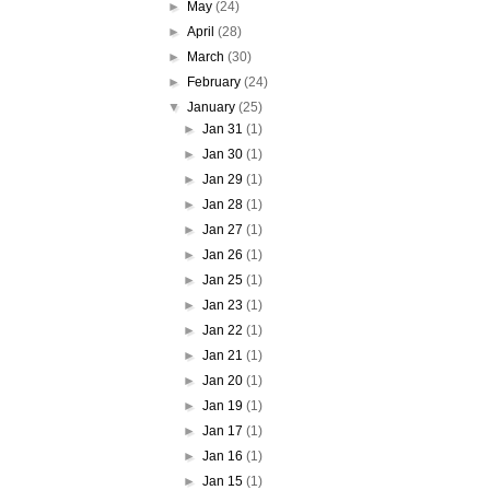
►
May
(24)
►
April
(28)
►
March
(30)
►
February
(24)
▼
January
(25)
►
Jan 31
(1)
►
Jan 30
(1)
►
Jan 29
(1)
►
Jan 28
(1)
►
Jan 27
(1)
►
Jan 26
(1)
►
Jan 25
(1)
►
Jan 23
(1)
►
Jan 22
(1)
►
Jan 21
(1)
►
Jan 20
(1)
►
Jan 19
(1)
►
Jan 17
(1)
►
Jan 16
(1)
►
Jan 15
(1)