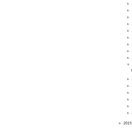
►
►
►
►
►
►
►
►
►
▼
►
►
►
►
►
►
►
201