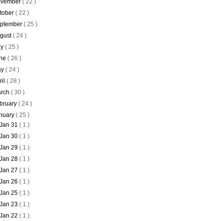
vember
( 22 )
tober
( 22 )
ptember
( 25 )
gust
( 24 )
ly
( 25 )
ne
( 26 )
ay
( 24 )
ril
( 28 )
rch
( 30 )
bruary
( 24 )
nuary
( 25 )
Jan 31
( 1 )
Jan 30
( 1 )
Jan 29
( 1 )
Jan 28
( 1 )
Jan 27
( 1 )
Jan 26
( 1 )
Jan 25
( 1 )
Jan 23
( 1 )
Jan 22
( 1 )