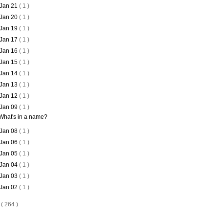
Jan 21
( 1 )
Jan 20
( 1 )
Jan 19
( 1 )
Jan 17
( 1 )
Jan 16
( 1 )
Jan 15
( 1 )
Jan 14
( 1 )
Jan 13
( 1 )
Jan 12
( 1 )
Jan 09
( 1 )
What's in a name?
Jan 08
( 1 )
Jan 06
( 1 )
Jan 05
( 1 )
Jan 04
( 1 )
Jan 03
( 1 )
Jan 02
( 1 )
5
( 264 )