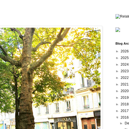
Blog Arc
►
202
►
202
►
202
►
202
►
202
►
202
►
202
►
201
►
201
►
201
▼
201
►
De