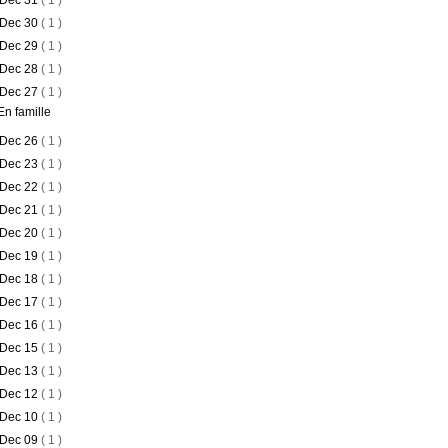
Dec 31
( 1 )
Dec 30
( 1 )
Dec 29
( 1 )
Dec 28
( 1 )
Dec 27
( 1 )
En famille
Dec 26
( 1 )
Dec 23
( 1 )
Dec 22
( 1 )
Dec 21
( 1 )
Dec 20
( 1 )
Dec 19
( 1 )
Dec 18
( 1 )
Dec 17
( 1 )
Dec 16
( 1 )
Dec 15
( 1 )
Dec 13
( 1 )
Dec 12
( 1 )
Dec 10
( 1 )
Dec 09
( 1 )