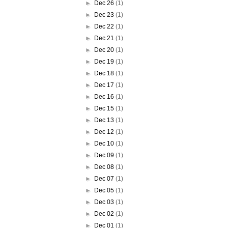
►
Dec 26
(1)
►
Dec 23
(1)
►
Dec 22
(1)
►
Dec 21
(1)
►
Dec 20
(1)
►
Dec 19
(1)
►
Dec 18
(1)
►
Dec 17
(1)
►
Dec 16
(1)
►
Dec 15
(1)
►
Dec 13
(1)
►
Dec 12
(1)
►
Dec 10
(1)
►
Dec 09
(1)
►
Dec 08
(1)
►
Dec 07
(1)
►
Dec 05
(1)
►
Dec 03
(1)
►
Dec 02
(1)
►
Dec 01
(1)