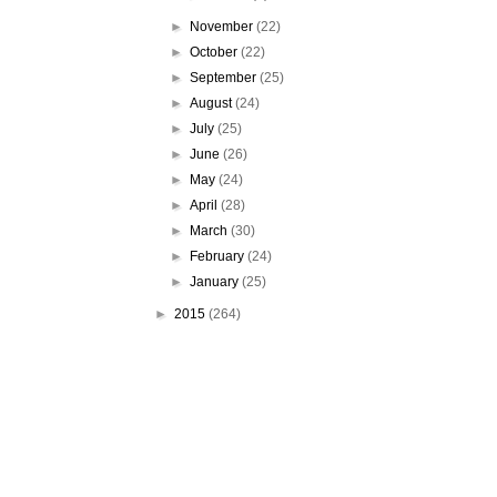
►
November
(22)
►
October
(22)
►
September
(25)
►
August
(24)
►
July
(25)
►
June
(26)
►
May
(24)
►
April
(28)
►
March
(30)
►
February
(24)
►
January
(25)
►
2015
(264)