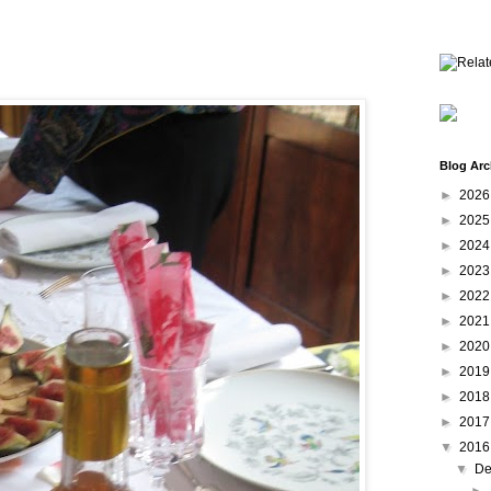
Blog Arc
►
202
►
202
►
202
►
202
►
202
►
202
►
202
►
201
►
201
►
201
▼
201
▼
De