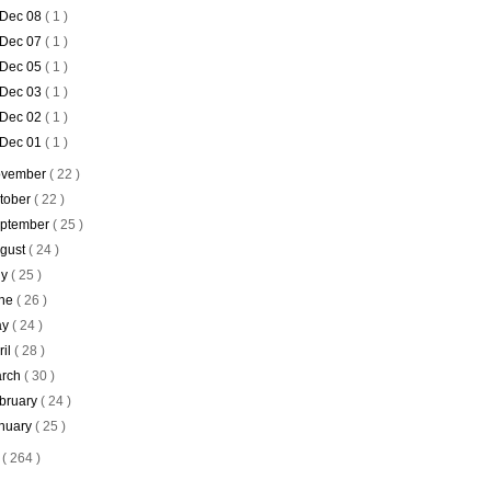
Dec 08
( 1 )
Dec 07
( 1 )
Dec 05
( 1 )
Dec 03
( 1 )
Dec 02
( 1 )
Dec 01
( 1 )
vember
( 22 )
tober
( 22 )
ptember
( 25 )
gust
( 24 )
ly
( 25 )
ne
( 26 )
ay
( 24 )
ril
( 28 )
rch
( 30 )
bruary
( 24 )
nuary
( 25 )
5
( 264 )